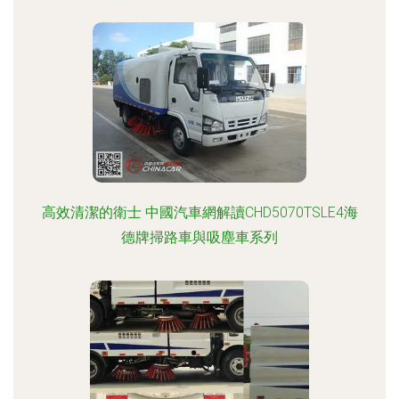
高效清潔的衛士 中國汽車網解讀CHD5070TSLE4海
德牌掃路車與吸塵車系列