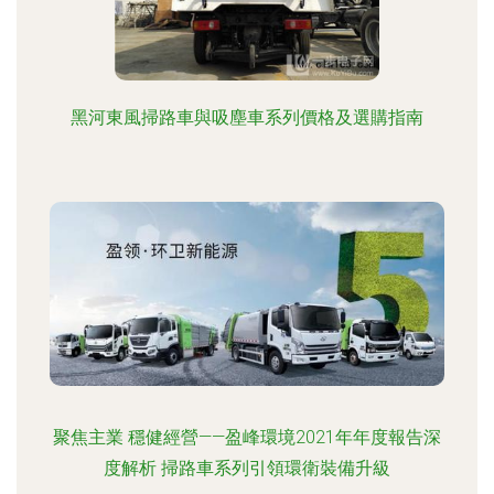
黑河東風掃路車與吸塵車系列價格及選購指南
聚焦主業 穩健經營——盈峰環境2021年年度報告深
度解析 掃路車系列引領環衛裝備升級