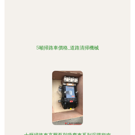
5噸掃路車價格_道路清掃機械