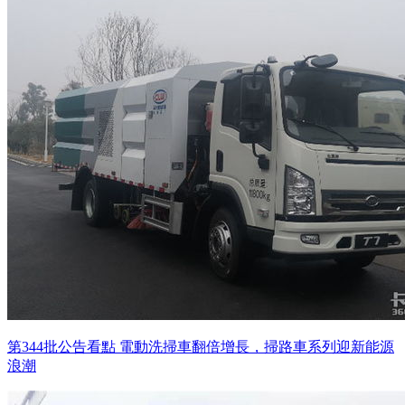
第344批公告看點 電動洗掃車翻倍增長，掃路車系列迎新能源
浪潮