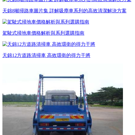
天錦8噸掃路車圖片集 詳解吸塵車系列的高效清潔解決方案
駕駛式掃地車價格解析與系列選購指南
天錦12方道路清掃車 高效環衛的得力干將