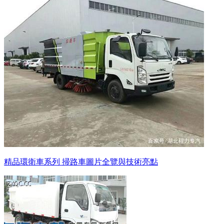
精品環衛車系列 掃路車圖片全覽與技術亮點