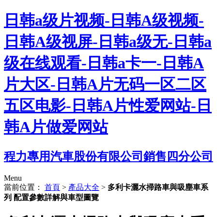
日韩a级片视频-日韩A级视频-
日韩A级视屏-日韩a级无-日韩a
级在线观看-日韩a卡一-日韩A
片大区-日韩A片无码一区二区
五区电影-日韩A片性爱网站-日
韩A片做爱网站
程力專用汽車股份有限公司銷售四分公司
Menu
當前位置：
首頁
>
產品大全
>
多利卡灑水掃路車與吸塵車系
列 配置參數詳解與車型圖覽